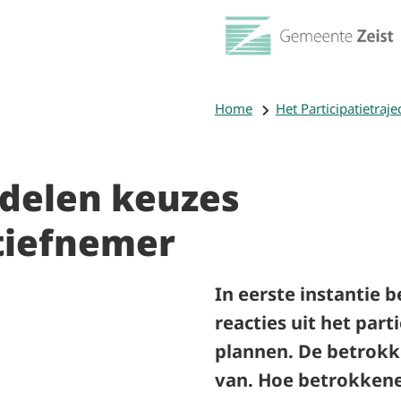
Home
Het Participatietraje
delen keuzes
atiefnemer
In eerste instantie 
reacties uit het par
plannen. De betrok
van. Hoe betrokkene