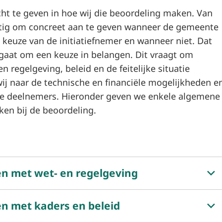
cht te geven in hoe wij die beoordeling maken. Van
astig om concreet aan te geven wanneer de gemeente
euze van de initiatiefnemer en wanneer niet. Dat
gaat om een keuze in belangen. Dit vraagt om
n regelgeving, beleid en de feitelijke situatie
ij naar de technische en financiële mogelijkheden e
re deelnemers. Hieronder geven we enkele algemene
iken bij de beoordeling.
n met wet- en regelgeving
n met kaders en beleid