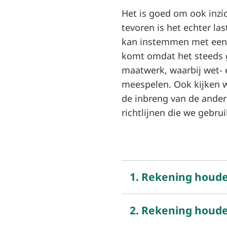
Het is goed om ook inzi
tevoren is het echter l
kan instemmen met een k
komt omdat het steeds 
maatwerk, waarbij wet- e
meespelen. Ook kijken w
de inbreng van de ande
richtlijnen die we gebru
1. Rekening houde
2. Rekening houde