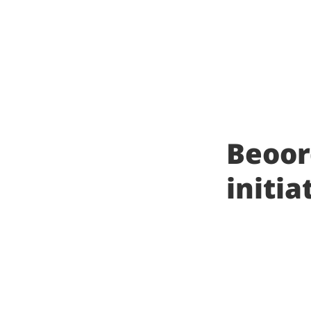
Beoor
initi