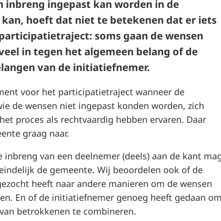
n inbreng ingepast kan worden in de
 kan, hoeft dat niet te betekenen dat er iets
 participatietraject: soms gaan de wensen
veel in tegen het algemeen belang of de
langen van de initiatiefnemer.
ment voor het participatietraject wanneer de
ie de wensen niet ingepast konden worden, zich
het proces als rechtvaardig hebben ervaren. Daar
ente graag naar.
de inbreng van een deelnemer (deels) aan de kant ma
teindelijk de gemeente. Wij beoordelen ook of de
 gezocht heeft naar andere manieren om de wensen
en. En of de initiatiefnemer genoeg heeft gedaan o
 van betrokkenen te combineren.