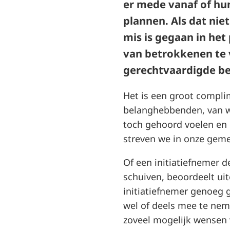
er mede vanaf of hu
plannen. Als dat niet
mis is gegaan in het
van betrokkenen te 
gerechtvaardigde be
Het is een groot compli
belanghebbenden, van w
toch gehoord voelen en 
streven we in onze geme
Of een initiatiefnemer 
schuiven, beoordeelt ui
initiatiefnemer genoeg
wel of deels mee te nem
zoveel mogelijk wensen