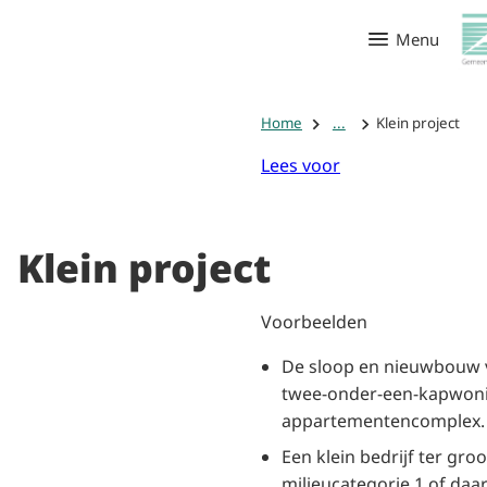
Menu
Home
...
Klein project
Lees voor
Klein project
Voorbeelden
De sloop en nieuwbouw 
twee-onder-een-kapwoni
appartementencomplex.
Een klein bedrijf ter gro
milieucategorie 1 of daar