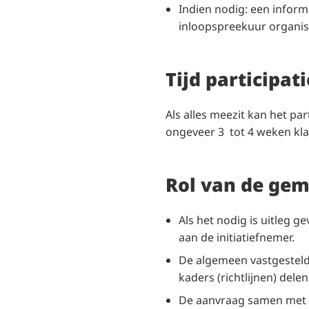
Indien nodig: een inform
inloopspreekuur organis
Tijd participati
Als alles meezit kan het par
ongeveer 3 tot 4 weken klaa
Rol van de ge
Als het nodig is uitleg ge
aan de initiatiefnemer.
De algemeen vastgestel
kaders (richtlijnen) delen
De aanvraag samen met 