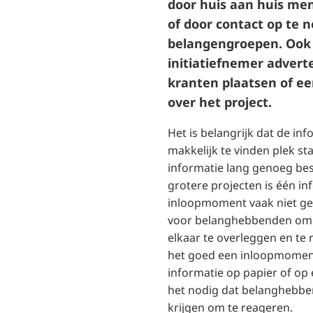
door huis aan huis me
of door contact op te
belangengroepen. Ook
initiatiefnemer adverte
kranten plaatsen of e
over het project.
Het is belangrijk dat de in
makkelijk te vinden plek sta
informatie lang genoeg bes
grotere projecten is één i
inloopmoment vaak niet gen
voor belanghebbenden om a
elkaar te overleggen en te
het goed een inloopmomen
informatie op papier of op e
het nodig dat belanghebbe
krijgen om te reageren.