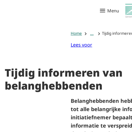
Menu
Home
...
Tijdig informer
Lees voor
Tijdig informeren van
belanghebbenden
Belanghebbenden hebb
tot alle belangrijke in
initiatiefnemer bepaal
informatie te versprei