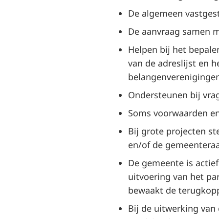
De algemeen vastgeste
De aanvraag samen me
Helpen bij het bepale
van de adreslijst en 
belangenverenigingen
Ondersteunen bij vra
Soms voorwaarden en r
Bij grote projecten s
en/of de gemeenteraad
De gemeente is actief 
uitvoering van het par
bewaakt de terugkop
Bij de uitwerking van