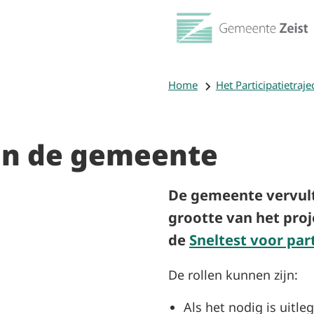
Home
Het Participatietraje
an de gemeente
De gemeente vervult 
grootte van het proje
de
Sneltest voor part
De rollen kunnen zijn:
Als het nodig is uitle