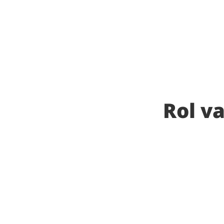
Rol v