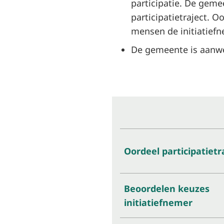
participatie. De geme
participatietraject.
mensen de initiatief
De gemeente is aanwez
Oordeel participatietr
Beoordelen keuzes
initiatiefnemer