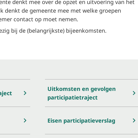
ente denkt mee over de opzet en uitvoering van het
 Ook denkt de gemeente mee met welke groepen
nemer contact op moet nemen.
ig bij de (belangrijkste) bijeenkomsten.
Uitkomsten en gevolgen
aject
participatietraject
Eisen participatieverslag