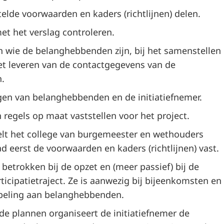
lde voorwaarden en kaders (richtlijnen) delen.
t het verslag controleren.
n wie de belanghebbenden zijn, bij het samenstellen
het leveren van de contactgegevens van de
.
gen van belanghebbenden en de initiatiefnemer.
egels op maat vaststellen voor het project.
telt het college van burgemeester en wethouders
 eerst de voorwaarden en kaders (richtlijnen) vast.
betrokken bij de opzet en (meer passief) bij de
ticipatietraject. Ze is aanwezig bij bijeenkomsten en
peling aan belanghebbenden.
 de plannen organiseert de initiatiefnemer de