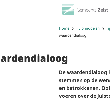
Home
Hulpmiddelen
Ti
waardendialoog
ardendialoog
De waardendialoog k
stemmen op de wens
en betrokkenen. Ook
voeren over de juis