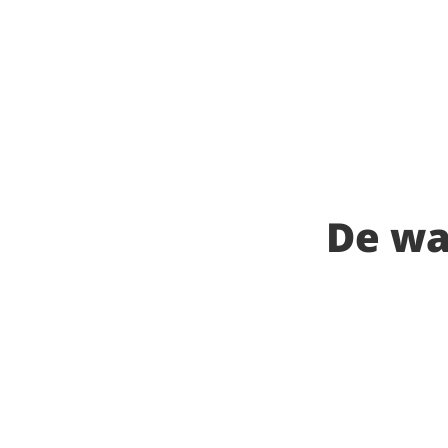
De wa