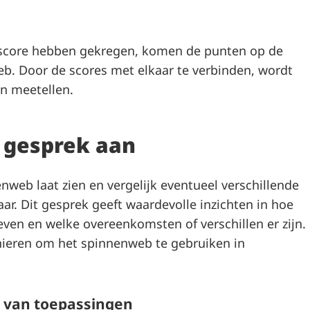
 score hebben gekregen, komen de punten op de
b. Door de scores met elkaar te verbinden, wordt
n meetellen.
t gesprek aan
web laat zien en vergelijk eventueel verschillende
r. Dit gesprek geeft waardevolle inzichten in hoe
en en welke overeenkomsten of verschillen er zijn.
anieren om het spinnenweb te gebruiken in
n van toepassingen