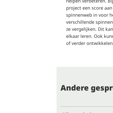
helpen verbeteren. Bi
project een score aan
spinnenweb in voor het
verschillende spinne
ze vergelijken. Dit k
elkaar leren. Ook kun
of verder ontwikkelen
Andere gesp