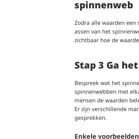
spinnenweb
Zodra alle waarden een
assen van het spinnenwe
zichtbaar hoe de waarde
Stap 3 Ga he
Bespreek wat het spinnen
spinnenwebben met elkaa
mensen de waarden belev
Er zijn verschillende m
gesprekken.
Enkele voorbeelde