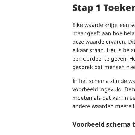
Stap 1 Toeke
Elke waarde krijgt een sc
maar geeft aan hoe bela
deze waarde ervaren. Di
elkaar staan. Het is bel
een oordeel te geven. He
gesprek dat mensen hier
In het schema zijn de w
voorbeeld ingevuld. Dez
moeten als dat kan in e
andere waarden meetelle
Voorbeeld schema 