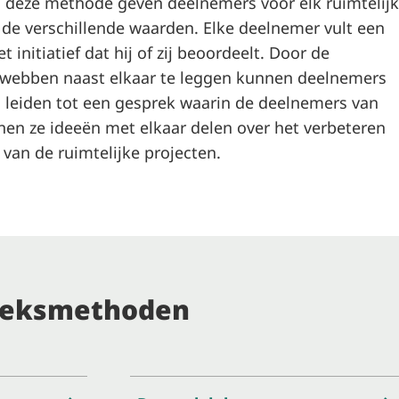
j deze methode geven deelnemers voor elk ruimtelijk
 de verschillende waarden. Elke deelnemer vult een
 initiatief dat hij of zij beoordeelt. Door de
nwebben naast elkaar te leggen kunnen deelnemers
an leiden tot een gesprek waarin de deelnemers van
nen ze ideeën met elkaar delen over het verbeteren
 van de ruimtelijke projecten.
reksmethoden