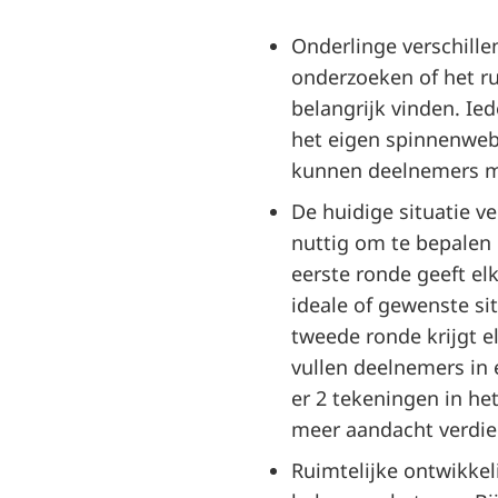
Onderlinge verschill
onderzoeken of het ru
belangrijk vinden. Ied
het eigen spinnenweb
kunnen deelnemers met
De huidige situatie ve
nuttig om te bepalen h
eerste ronde geeft el
ideale of gewenste sit
tweede ronde krijgt e
vullen deelnemers in 
er 2 tekeningen in he
meer aandacht verdien
Ruimtelijke ontwikkel